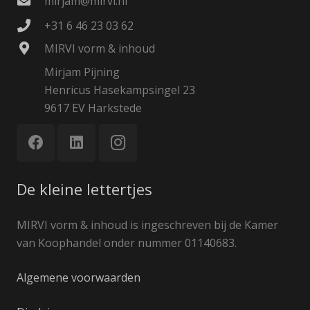
mirjam@mirvi.nl
+31 6 46 23 03 62
MIRVI vorm & inhoud
Mirjam Pijning
Henricus Hasekampsingel 23
9617 EV Harkstede
De kleine lettertjes
MIRVI vorm & inhoud is ingeschreven bij de Kamer
van Koophandel onder nummer 01140683.
Algemene voorwaarden