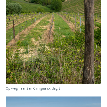
Op weg naar San Gimignano, dag 2