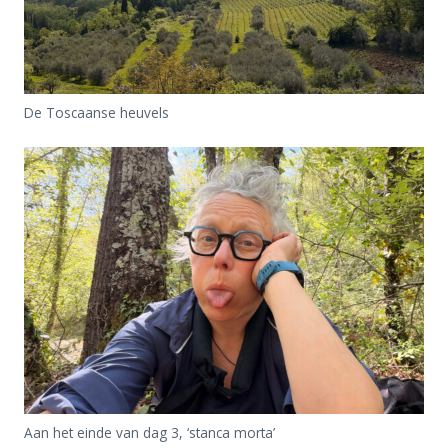
De Toscaanse heuvels
Aan het einde van dag 3, ‘stanca morta’