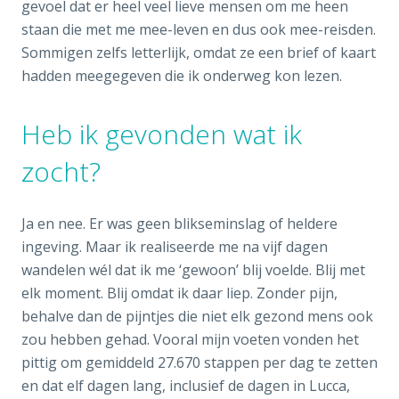
gevoel dat er heel veel lieve mensen om me heen
staan die met me mee-leven en dus ook mee-reisden.
Sommigen zelfs letterlijk, omdat ze een brief of kaart
hadden meegegeven die ik onderweg kon lezen.
Heb ik gevonden wat ik
zocht?
Ja en nee. Er was geen blikseminslag of heldere
ingeving. Maar ik realiseerde me na vijf dagen
wandelen wél dat ik me ‘gewoon’ blij voelde. Blij met
elk moment. Blij omdat ik daar liep. Zonder pijn,
behalve dan de pijntjes die niet elk gezond mens ook
zou hebben gehad. Vooral mijn voeten vonden het
pittig om gemiddeld 27.670 stappen per dag te zetten
en dat elf dagen lang, inclusief de dagen in Lucca,