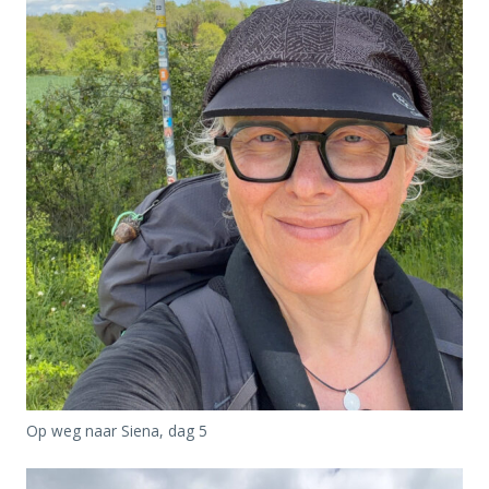
Op weg naar Siena, dag 5