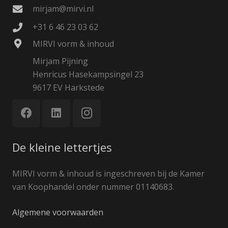
mirjam@mirvi.nl
+31 6 46 23 03 62
MIRVI vorm & inhoud
Mirjam Pijning
Henricus Hasekampsingel 23
9617 EV Harkstede
De kleine lettertjes
MIRVI vorm & inhoud is ingeschreven bij de Kamer
van Koophandel onder nummer 01140683.
Algemene voorwaarden