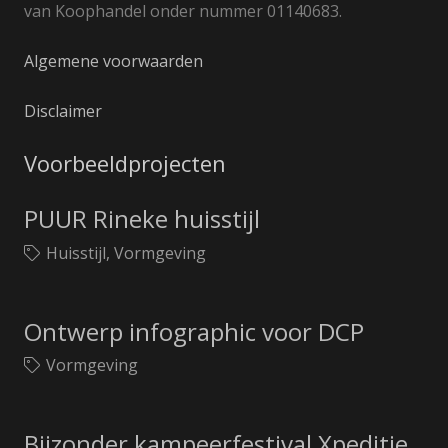
van Koophandel onder nummer 01140683.
Algemene voorwaarden
Disclaimer
Voorbeeldprojecten
PUUR Rineke huisstijl
Huisstijl
,
Vormgeving
Ontwerp infographic voor DCP
Vormgeving
Bijzonder kampeerfestival Xpeditie