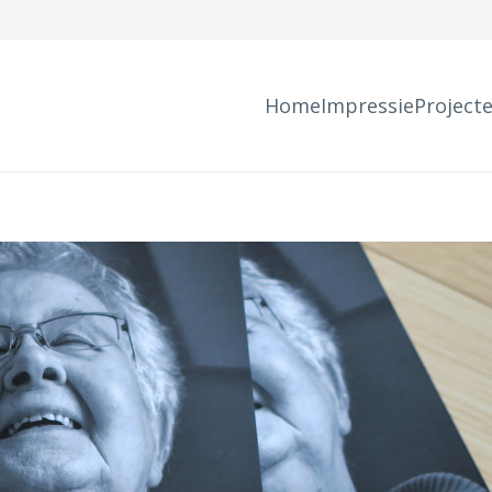
Home
Impressie
Project