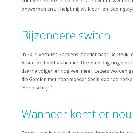
vriendinnen en schakelen elkaar over en weer in al
ontwerpen en zij helpt mij als kleur- en kledingstyl
Bijzondere switch
In 2015 verhuist Gerdiens moeder naar De Beuk, e
Assen. Ze heeft alzheimer. Dezelfde dag nog versc
daarna volgen er nog veel meer. Lezers worden 
die Gerdien met haar moeder deelt, door de herkenb
‘Breimschrijft’.
Wanneer komt er nou