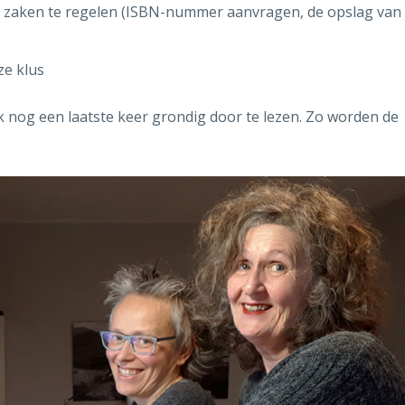
e zaken te regelen (ISBN-nummer aanvragen, de opslag van
ze klus
ok nog een laatste keer grondig door te lezen. Zo worden de