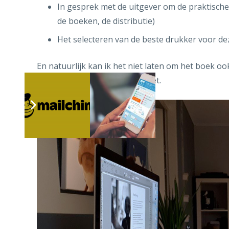
In gesprek met de uitgever om de praktisch
de boeken, de distributie)
Het selecteren van de beste drukker voor de
En natuurlijk kan ik het niet laten om het boek o
laatste taalpuntjes op de i gezet.