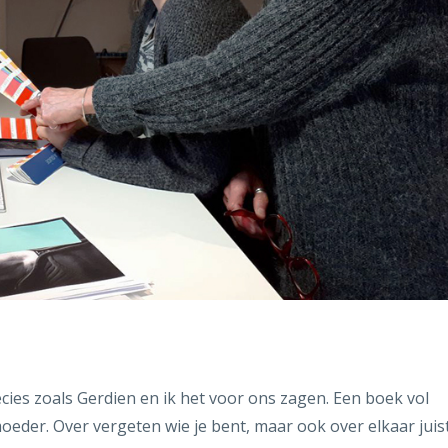
cies zoals Gerdien en ik het voor ons zagen. Een boek vol
eder. Over vergeten wie je bent, maar ook over elkaar juis