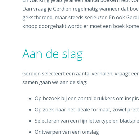
En wat krijg je als je al een aantal boeken hebt 
Dan vraag je Gerdien regelmatig wanneer dat boe
gekscherend, maar steeds serieuzer. En ook Gerdi
knoop doorgehakt wordt: er moet een boek kome
Aan de slag
Gerdien selecteert een aantal verhalen, vraagt e
samen gaan we aan de slag:
Op bezoek bij een aantal drukkers om inspir
Op zoek naar het ideale formaat, zowel pretti
Selecteren van een fijn lettertype en bladspi
Ontwerpen van een omslag