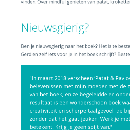
vinden. Over mindful genieten van patat, kroketten
Nieuwsgierig?
Ben je nieuwsgierig naar het boek? Het is te bestell
Gerdien zelf iets voor je in het boek schrijft? Best
In maart 2018 verscheen ‘Patat & Pavlov
belevenissen met mijn moeder met de z
van het boek, en ze begeleidde en onde
resultaat is een wonderschoon boek waa
creativiteit en scherpe taalgevoel, de b
zonder dat het gaat jeuken. Werk je met
betekent. Krijg je geen spijt van.