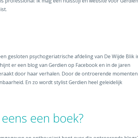
s professional: ik mag een huisstijl en website voor Gerdie
ist.
en gesloten psychogeriatrische afdeling van De Wijde Blik i
hijnt er een blog van Gerdien op Facebook en in de jaren
geraakt door haar verhalen. Door de ontroerende momenten
aarheid. En zo wordt stylist Gerdien heel geleidelijk
 eens een boek?