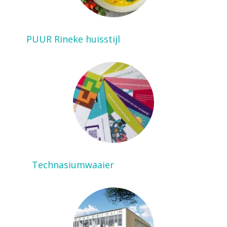
PUUR Rineke huisstijl
Technasiumwaaier