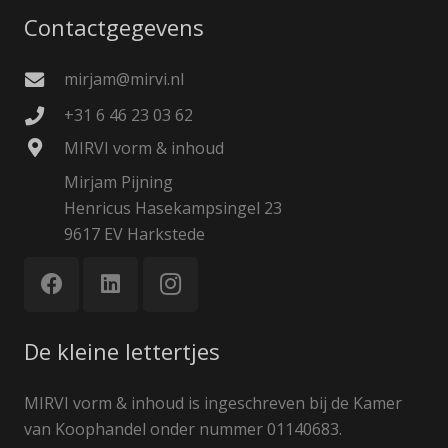
Contactgegevens
mirjam@mirvi.nl
+31 6 46 23 03 62
MIRVI vorm & inhoud
Mirjam Pijning
Henricus Hasekampsingel 23
9617 EV Harkstede
De kleine lettertjes
MIRVI vorm & inhoud is ingeschreven bij de Kamer
van Koophandel onder nummer 01140683.