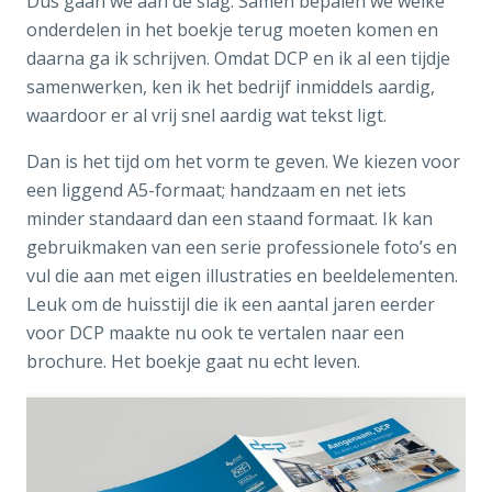
Dus gaan we aan de slag. Samen bepalen we welke
onderdelen in het boekje terug moeten komen en
daarna ga ik schrijven. Omdat DCP en ik al een tijdje
samenwerken, ken ik het bedrijf inmiddels aardig,
waardoor er al vrij snel aardig wat tekst ligt.
Dan is het tijd om het vorm te geven. We kiezen voor
een liggend A5-formaat; handzaam en net iets
minder standaard dan een staand formaat. Ik kan
gebruikmaken van een serie professionele foto’s en
vul die aan met eigen illustraties en beeldelementen.
Leuk om de huisstijl die ik een aantal jaren eerder
voor DCP maakte nu ook te vertalen naar een
brochure. Het boekje gaat nu echt leven.