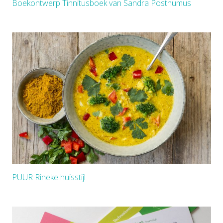
Boekontwerp Tinnitusboek van Sandra Posthumus
PUUR Rineke huisstijl