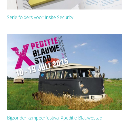
Serie folders voor Insite Security
Bijzonder kampeerfestival Xpeditie Blauwestad