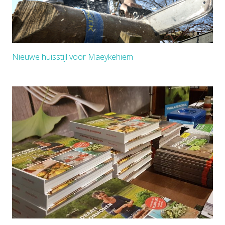
Nieuwe huisstijl voor Maeykehiem