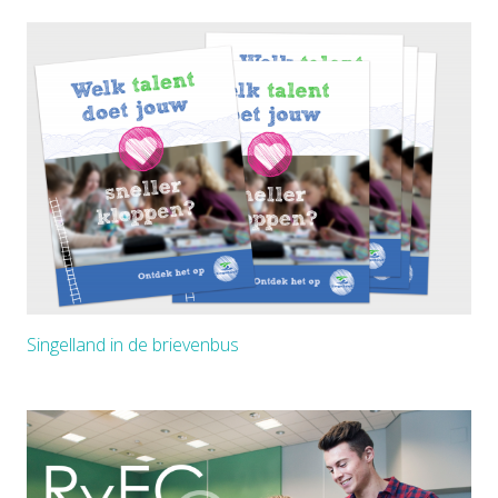
Singelland in de brievenbus