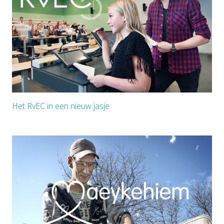
Het RvEC in een nieuw jasje