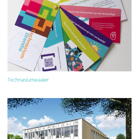
Technasiumwaaier